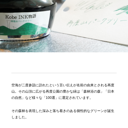
空海が二度参詣に訪れたという言い伝えが名前の由来とされる再度
山。その山頂に広がる再度公園の豊かな緑は「森林浴の森」「日本
の自然」など様々な「100選」に選定されています。
その森林を表現した深みと落ち着きのある個性的なグリーンが誕生
しました。