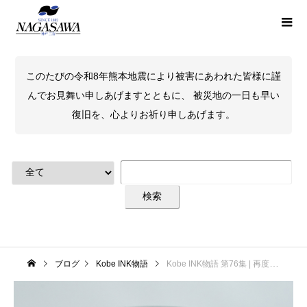
このたびの令和8年熊本地震により被害にあわれた皆様に謹
んでお見舞い申しあげますとともに、 被災地の一日も早い
復旧を、心よりお祈り申しあげます。
ブログ
Kobe INK物語
Kobe INK物語 第76集 | 再度山パークツリー