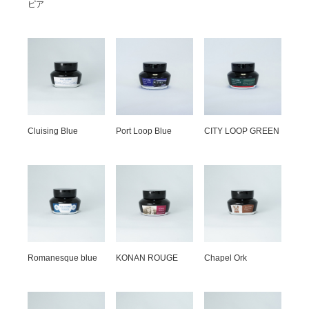
ピア
Cluising Blue
Port Loop Blue
CITY LOOP GREEN
Romanesque blue
KONAN ROUGE
Chapel Ork