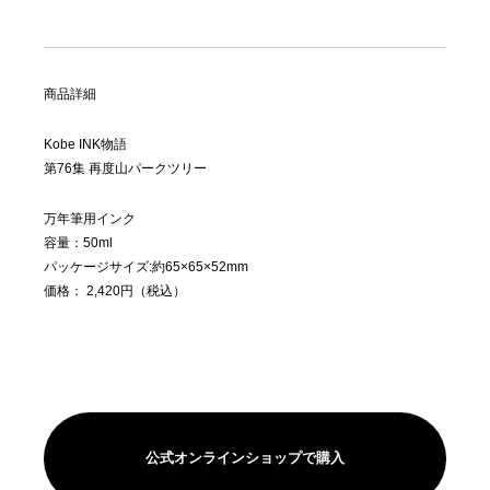
商品詳細
Kobe INK物語
第76集 再度山パークツリー
万年筆用インク
容量：50ml
パッケージサイズ:約65×65×52mm
価格： 2,420円（税込）
公式オンラインショップで購入