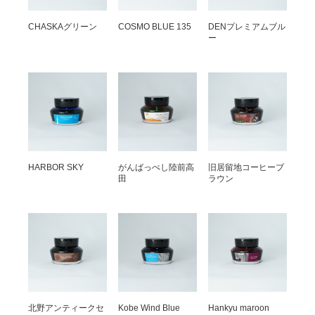
CHASKAグリーン
COSMO BLUE 135
DENプレミアムブル
ー
HARBOR SKY
がんばっぺし陸前高
旧居留地コーヒーブ
田
ラウン
北野アンティークセ
Kobe Wind Blue
Hankyu maroon