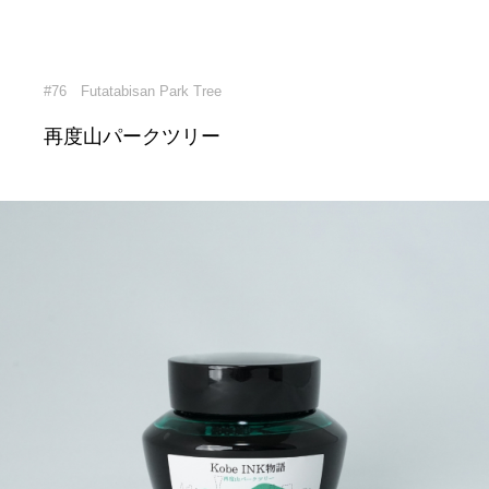
#76 Futatabisan Park Tree
再度山パークツリー