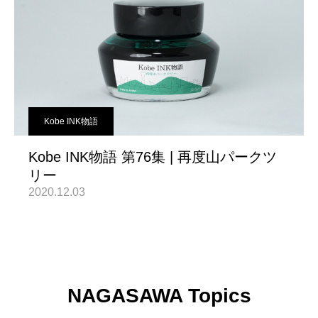
Kobe INK物語
Kobe INK物語 第76集 | 再度山パークツ
リー
2020.12.03
NAGASAWA Topics