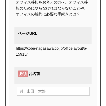
オフィス移転をお考えの方へ。オフィス移
転のためにやらなければならないことや、
オフィスの解約に必要な手続きとは？
ページURL
https://kobe-nagasawa.co.jp/officelayout/p-
15915/
必須
お名前