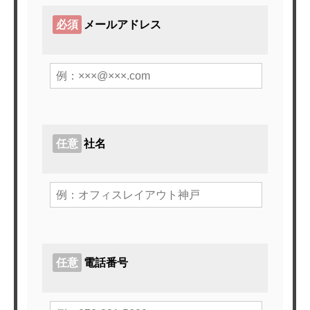
必須
メールアドレス
任意
社名
任意
電話番号