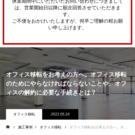
休業期間中にいただいたお問い合わせにつきまして
は、営業開始日以降に順次回答させていただきま
す。
ご不便をおかけいたしますが、何卒ご理解の程お願
い申し上げます。
オフィス移転をお考えの方へ。オフィス移転
のためにやらなければならないことや、オフ
ィスの解約に必要な手続きとは？
オフィス移転
2022.05.24
施工事例
オフィス移転
オフィス移転をお考えの方へ。オフィス移転のためにやらなければならないことや、オフィスの解約に必要な手続きとは？