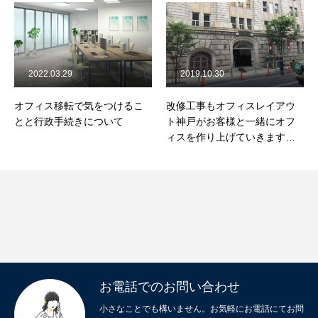
2022.03.29
2019.10.30
オフィス移転で気をつけるこ
改修工事もオフィスレイアウ
とと行政手続きについて
ト神戸がお客様と一緒にオフ
ィスを作り上げていきます～
引越し編～
お電話でのお問い合わせ
小さなことでも構いません。お気軽にお電話にてお問