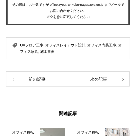
その際は、お手数ですが officelayout ☆ kobe-nagasawa.co.jp までメールで
お問い合わせください。
※☆を@に変更してください
OAフロア工事
,
オフィスレイアウト設計
,
オフィス内装工事
,
オ
フィス家具
,
施工事例
前の記事
次の記事
関連記事
オフィス移転
オフィス移転