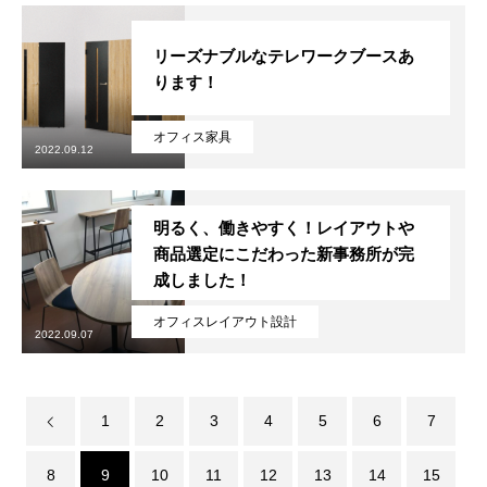
リーズナブルなテレワークブースあ
ります！
オフィス家具
2022.09.12
明るく、働きやすく！レイアウトや
商品選定にこだわった新事務所が完
成しました！
オフィスレイアウト設計
2022.09.07
1
2
3
4
5
6
7
8
9
10
11
12
13
14
15