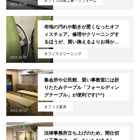
オフィス内装工事・リフォーム
2022.10.25
布地の汚れや動きが悪くなったオフ
ィスチェア。修理やクリーニングす
るほうが、買い換えるよりお得か
も？
オフィスクリーニング
2022.10.17
集会所や公民館、習い事教室には折
りたたみテーブル「フォールディン
グテーブル」が便利です(^^)
オフィス家具
2022.10.12
法律事務所立ち上げのため、間仕切