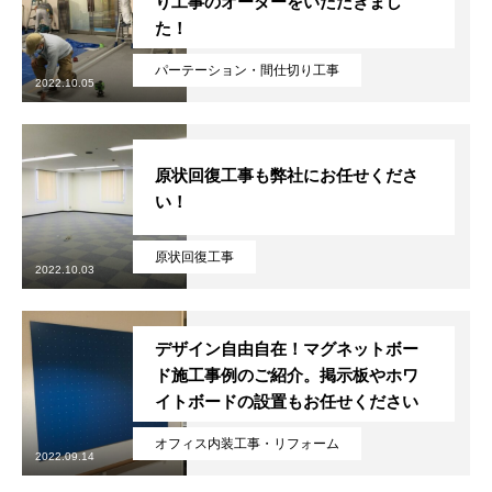
り工事のオーダーをいただきまし
た！
パーテーション・間仕切り工事
2022.10.05
原状回復工事も弊社にお任せくださ
い！
原状回復工事
2022.10.03
デザイン自由自在！マグネットボー
ド施工事例のご紹介。掲示板やホワ
イトボードの設置もお任せください
オフィス内装工事・リフォーム
2022.09.14