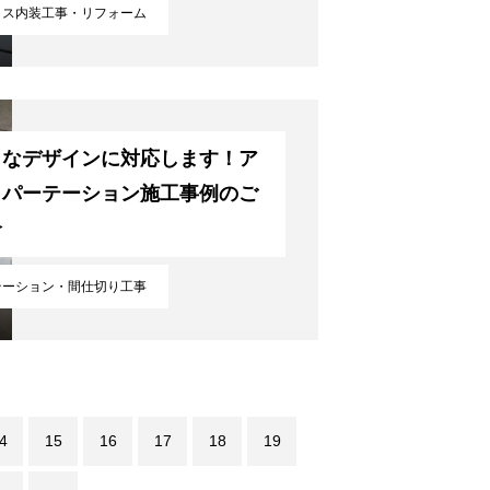
ィス内装工事・リフォーム
々なデザインに対応します！ア
ミパーテーション施工事例のご
介
テーション・間仕切り工事
4
15
16
17
18
19