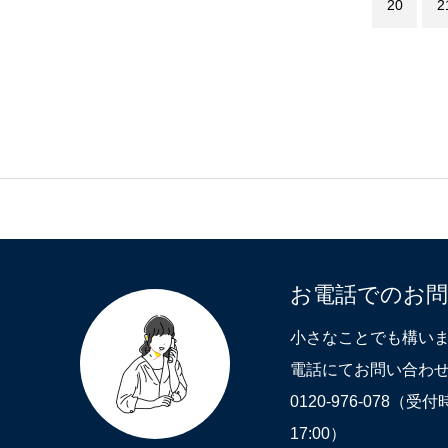
20
2
お電話でのお
小さなことでも構い
電話にてお問い合わせ
0120-976-078（受
17:00）