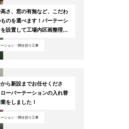
や高さ、窓の有無など、こだわ
のものを選べます！パーテーシ
ンを設置して工場内区画整理を
ました
テーション・間仕切り工事
去から新設までお任せくださ
！ローパーテーションの入れ替
作業をしました！
テーション・間仕切り工事