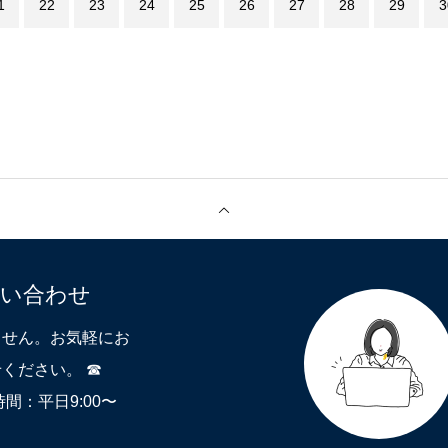
1
22
23
24
25
26
27
28
29
3
問い合わせ
ません。お気軽にお
ください。 ☎
付時間：平日9:00〜