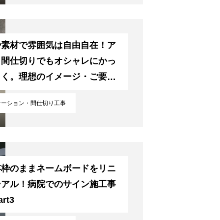
や素材で雰囲気は自由自在！ア
ミ間仕切りでもオシャレにかっ
よく。理想のイメージ・ご要望
お聞かせください
テーション・間仕切り工事
存枠のままネームボードをリニ
ーアル！病院でのサイン施工事
rt3