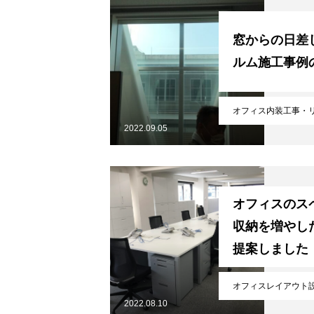
窓からの日差
ルム施工事例
オフィス内装工事・
2022.09.05
オフィスのス
収納を増やし
提案しました
オフィスレイアウト
2022.08.10