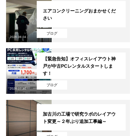
エアコンクリーニングおまかせくだ
さい
ブログ
2026.08.04
【緊急告知】オフィスレイアウト神
戸が中古PCレンタルスタートしま
す！
ブログ
2026.07.30
加古川の工場で研究ラボのレイアウ
ト変更～２年ぶり追加工事編～