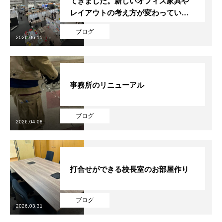
てきました。新しいオフィス家具や
レイアウトの考え方が変わっていく
予感がします。
ブログ
2026.06.15
事務所のリニューアル
ブログ
2026.04.08
打合せができる校長室のお部屋作り
ブログ
2026.03.31