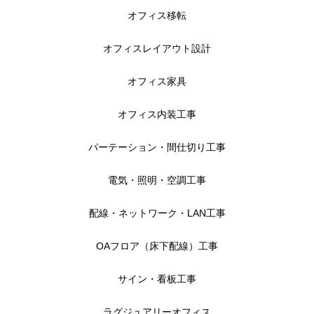
オフィスづくりブログ
オフィス移転
営業スタッフ紹介
オフィスレイアウト設計
運営会社
オフィス家具
お問い合わせ
オフィス内装工事
パーテーション・間仕切り工事
電気・照明・空調工事
配線・ネットワーク・LAN工事
OAフロア（床下配線）工事
サイン・看板工事
ラグジュアリーオフィス