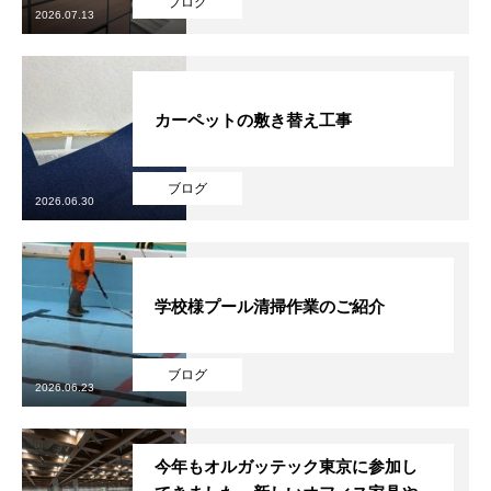
ブログ
2026.07.13
カーペットの敷き替え工事
ブログ
2026.06.30
学校様プール清掃作業のご紹介
ブログ
2026.06.23
今年もオルガッテック東京に参加し