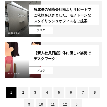
急成長の物流会社様よりリピートで
ご依頼を頂きました。モノトーンな
スタイリッシュオフィスをご提案さ
せていただきました。
ブログ
2026.03.24
【新人社員日記】体に優しい姿勢で
デスクワーク！
ブログ
2026.03.17
1
2
3
4
5
6
7
8
9
10
11
12