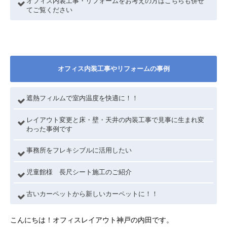
オフィス内装工事・リフォームをお考えの方はこちらも併せ
てご覧ください
オフィス内装工事やリフォームの事例
遮熱フィルムで室内温度を快適に！！
レイアウト変更と床・壁・天井の内装工事で見事に生まれ変
わった事例です
事務所をフレキシブルに活用したい
児童館様 長尺シート施工のご紹介
古いカーペットから新しいカーペットに！！
こんにちは！オフィスレイアウト神戸の内田です。