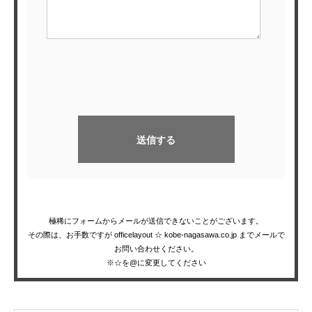
極稀にフォームからメールが送信できないことがございます。
その際は、お手数ですが officelayout ☆ kobe-nagasawa.co.jp までメールで
お問い合わせください。
※☆を@に変更してください