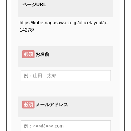
ページURL
お問い合わせ
https://kobe-nagasawa.co.jp/officelayout/p-
14278/
必須
お名前
必須
メールアドレス