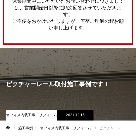
休業期間中にいただいたお問い合わせにつきまして
は、営業開始日以降に順次回答させていただきま
す。
ご不便をおかけいたしますが、何卒ご理解の程お願
い申し上げます。
ピクチャーレール取付施工事例です！
オフィス内装工事・リフォーム
2021.12.15
施工事例
オフィス内装工事・リフォーム
ピクチャーレール取付施工事例です！