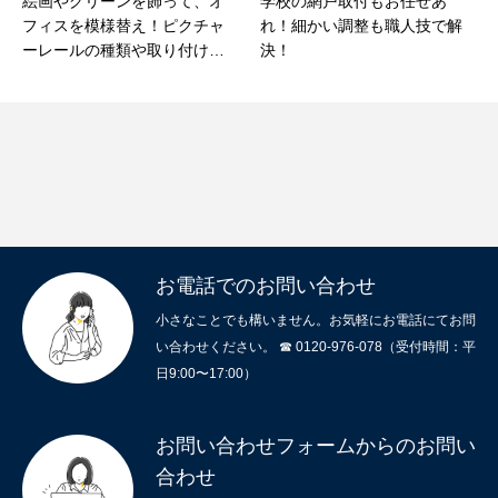
絵画やグリーンを飾って、オ
学校の網戸取付もお任せあ
フィスを模様替え！ピクチャ
れ！細かい調整も職人技で解
ーレールの種類や取り付け方
決！
の違いをご紹介
お電話でのお問い合わせ
小さなことでも構いません。お気軽にお電話にてお問
い合わせください。 ☎ 0120-976-078（受付時間：平
日9:00〜17:00）
お問い合わせフォームからのお問い
合わせ