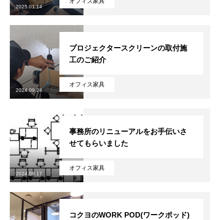
オフィス家具
2025.01.14
プロジェクタースクリーンの取付施
工のご紹介
オフィス家具
2024.09.24
事務所のリニューアルをお手伝いさ
せてもらいました
オフィス家具
2024.09.17
コクヨのWORK POD(ワークポッド)