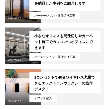
を納品した事例をご紹介します
パーテーション・間仕切り工事
2024.08.27
小さなオフィスも間仕切りやカーペ
ット施工でカッコいいオフィスにで
きます
パーテーション・間仕切り工事
2024.07.01
1コンセントで40台ワイヤレス充電で
きるエレクトロンヴェクシーの造作
デスク！
オフィス家具
2024.03.27