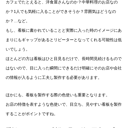
カフェでたとえると、洋食屋さんなのか？中華料理のお店なの
か？1人でも気軽に入ることができそうか？雰囲気はどうなの
か？…など。
もし、看板に書かれていることと実際に入った時のイメージにあ
まりにもギャップがあるとリピーターとなってくれる可能性は低
いでしょう。
ほとんどの方は看板はひと目見るだけで、長時間見続けるもので
はないので、目に入った瞬間にできるだけ明確にそのお店や会社
ホーム
の情報が入るように工夫し製作する必要があります。
サービスメニュー
ほかにも、看板を製作する際の色使いも重要となります。
お店の特徴を表すような色使いで、目立ち、見やすい看板を製作
施工事例
することがポイントですね。
オフィスづくりブログ