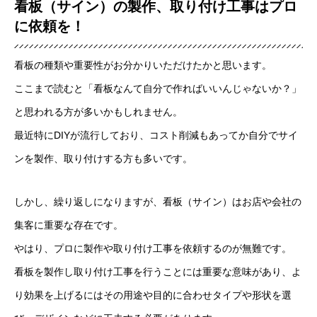
看板（サイン）の製作、取り付け工事はプロ
営業スタッフ紹介
に依頼を！
運営会社
看板の種類や重要性がお分かりいただけたかと思います。
お問い合わせ
ここまで読むと「看板なんて自分で作ればいいんじゃないか？」
と思われる方が多いかもしれません。
最近特にDIYが流行しており、コスト削減もあってか自分でサイ
ンを製作、取り付けする方も多いです。
しかし、繰り返しになりますが、看板（サイン）はお店や会社の
集客に重要な存在です。
やはり、プロに製作や取り付け工事を依頼するのが無難です。
看板を製作し取り付け工事を行うことには重要な意味があり、よ
り効果を上げるにはその用途や目的に合わせタイプや形状を選