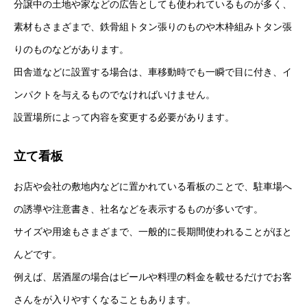
分譲中の土地や家などの広告としても使われているものが多く、
素材もさまざまで、鉄骨組トタン張りのものや木枠組みトタン張
りのものなどがあります。
田舎道などに設置する場合は、車移動時でも一瞬で目に付き、イ
ンパクトを与えるものでなければいけません。
設置場所によって内容を変更する必要があります。
立て看板
お店や会社の敷地内などに置かれている看板のことで、駐車場へ
の誘導や注意書き、社名などを表示するものが多いです。
サイズや用途もさまざまで、一般的に長期間使われることがほと
んどです。
例えば、居酒屋の場合はビールや料理の料金を載せるだけでお客
さんをが入りやすくなることもあります。