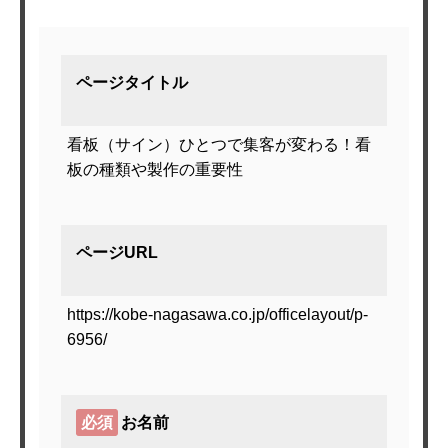
ページタイトル
看板（サイン）ひとつで集客が変わる！看
板の種類や製作の重要性
ページURL
https://kobe-nagasawa.co.jp/officelayout/p-
6956/
必須
お名前