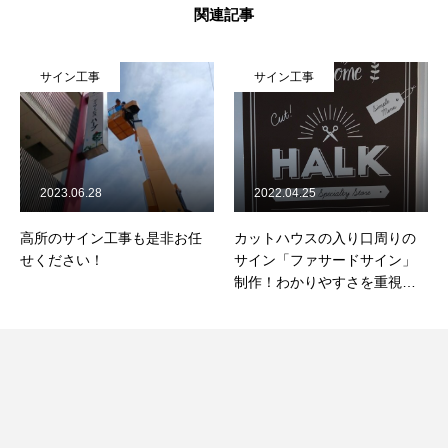
関連記事
サイン工事
サイン工事
2023.06.28
2022.04.25
高所のサイン工事も是非お任
カットハウスの入り口周りの
せください！
サイン「ファサードサイン」
制作！わかりやすさを重視し
て入店しやすい雰囲気に