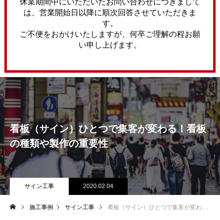
休業期間中にいただいたお問い合わせにつきまして
は、営業開始日以降に順次回答させていただきま
す。
ご不便をおかけいたしますが、何卒ご理解の程お願
い申し上げます。
看板（サイン）ひとつで集客が変わる！看板
の種類や製作の重要性
サイン工事
2020.02.04
施工事例
サイン工事
看板（サイン）ひとつで集客が変わる！看板の種類や製作の重要性