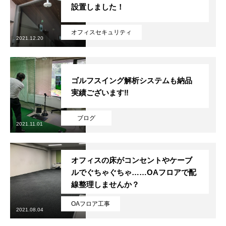
設置しました！
オフィスセキュリティ
2021.12.20
ゴルフスイング解析システムも納品
実績ございます‼
ブログ
2021.11.01
オフィスの床がコンセントやケーブ
ルでぐちゃぐちゃ……OAフロアで配
線整理しませんか？
OAフロア工事
2021.08.04