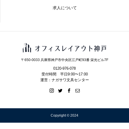
求人について
〒650-0033 兵庫県神戸市中央区江戸町93番 栄光ビル7F
0120-976-078
受付時間 平日9:00〜17:00
運営：ナガサワ文具センター
Copyright © 2024