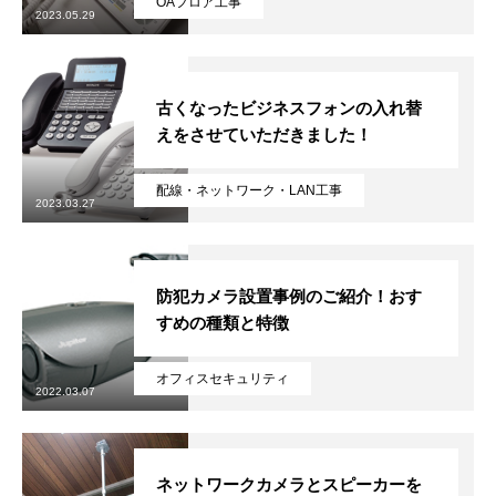
OAフロア工事
2023.05.29
古くなったビジネスフォンの入れ替
えをさせていただきました！
配線・ネットワーク・LAN工事
2023.03.27
防犯カメラ設置事例のご紹介！おす
すめの種類と特徴
オフィスセキュリティ
2022.03.07
ネットワークカメラとスピーカーを