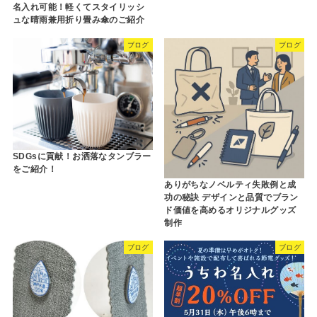
名入れ可能！軽くてスタイリッシ
ュな晴雨兼用折り畳み傘のご紹介
ブログ
ブログ
SDGsに貢献！お洒落なタンブラー
をご紹介！
ありがちなノベルティ失敗例と成
功の秘訣 デザインと品質でブラン
ド価値を高めるオリジナルグッズ
制作
ブログ
ブログ