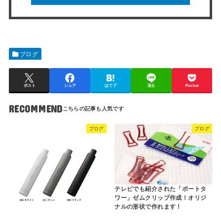
ブログ
ポスト
シェア
はてブ
送る
Pocket
RECOMMEND
ブログ
ブログ
テレビでも紹介された「ポートタ
ワー」ゼムクリップ作成！オリジ
ナルの形状で作れます！