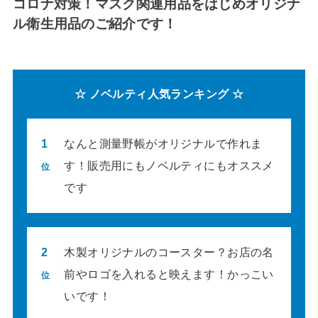
コロナ対策！マスク関連用品をはじめオリジナ
ル衛生用品のご紹介です！
☆ ノベルティ人気ランキング ☆
1
なんと測量野帳がオリジナルで作れま
す！販売用にもノベルティにもオススメ
位
です
2
木製オリジナルのコースター？お店の名
前やロゴを入れると映えます！かっこい
位
いです！