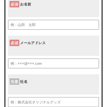
必須
お名前
必須
メールアドレス
任意
社名