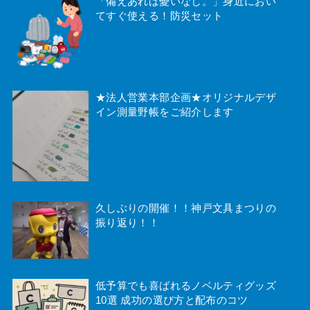
「備えあれば憂いなし。」身近におい
てすぐ使える！防災セット
★法人営業本部企画★オリジナルデザ
イン測量野帳をご紹介します
久しぶりの開催！！神戸文具まつりの
振り返り！！
低予算でも喜ばれるノベルティグッズ
10選 成功の選び方と配布のコツ