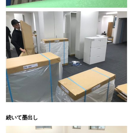
続いて墨出し