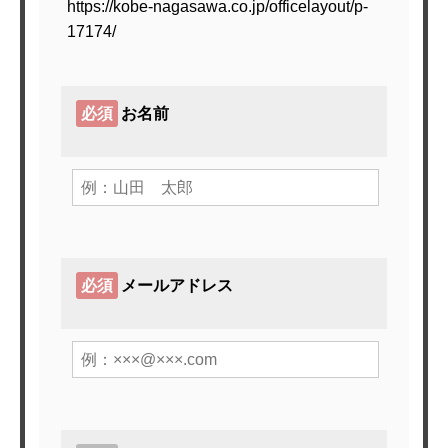
https://kobe-nagasawa.co.jp/officelayout/p-
17174/
必須
お名前
必須
メールアドレス