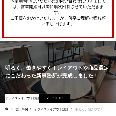
休業期間中にいただいたお問い合わせにつきまして
は、営業開始日以降に順次回答させていただきま
す。
ご不便をおかけいたしますが、何卒ご理解の程お願
い申し上げます。
明るく、働きやすく！レイアウトや商品選定
にこだわった新事務所が完成しました！
オフィスレイアウト設計
2022.09.07
施工事例
オフィスレイアウト設計
明るく、働きやすく！レイアウトや商品選定にこだわった新事務所が完成しました！