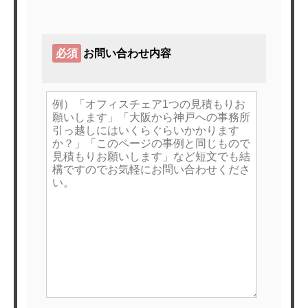
必須
お問い合わせ内容