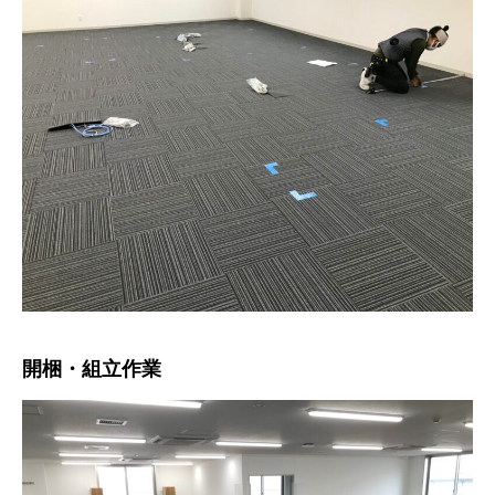
開梱・組立作業