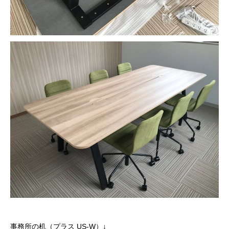
事務所の机（プラス US-W）↓