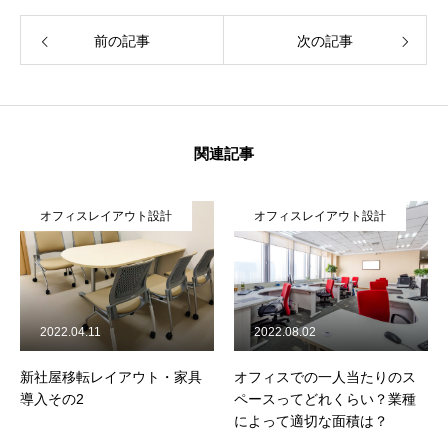
前の記事
次の記事
関連記事
オフィスレイアウト設計
オフィスレイアウト設計
2022.04.11
2022.08.02
新社屋移転レイアウト・家具
オフィスでの一人当たりのス
導入その2
ペースってどれくらい？業種
によって適切な面積は？