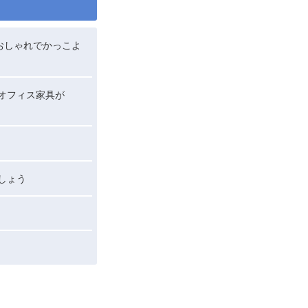
おしゃれでかっこよ
オフィス家具が
しょう