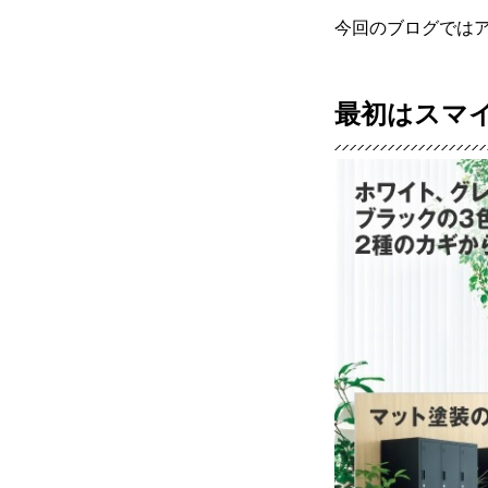
オフィスづくりブログ
今回のブログでは
最初はスマ
営業スタッフ紹介
運営会社
お問い合わせ