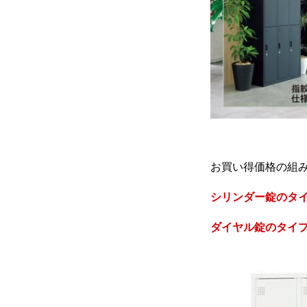
お買い得価格の組
シリンダー錠のタ
ダイヤル錠のタイ