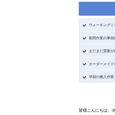
ウォーキングミ
夜間作業の事例
ホーム
まだまだ需要が絶
オーダーメイド
サービスメニュー
早朝の搬入作業
施工事例
皆様こんにちは、