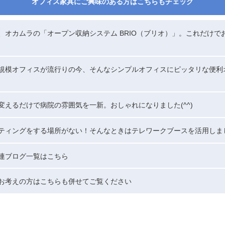
オフィス家具にご興味のある方はこちらもチェック
、オカムラの「オープン収納システム BRIO（ブリオ）」。これだけで
規模オフィスが流行りの今、そんなシンプルオフィスにピッタリな便利
変えるだけで病院の雰囲気を一新。おしゃれになりました(^^)
ティングをする場所がない！そんなときはテレワークブースを活用しま
連ブログ一覧はこちら
お考えの方はこちらも併せてご覧ください