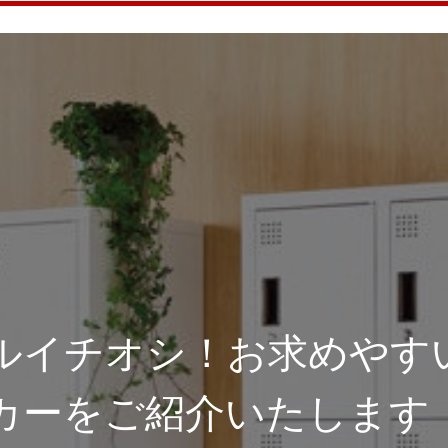
ルイチオシ！お求めやす
カーをご紹介いたします