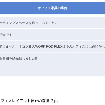
オフィス家具の事例
ーティングスペースを作ってみました。
紹介です
えません！！コクヨのWORK POD FLEXは今のオフィスには必須か
食器棚を納品致しました‼
オフィスレイアウト神戸の森脇です。