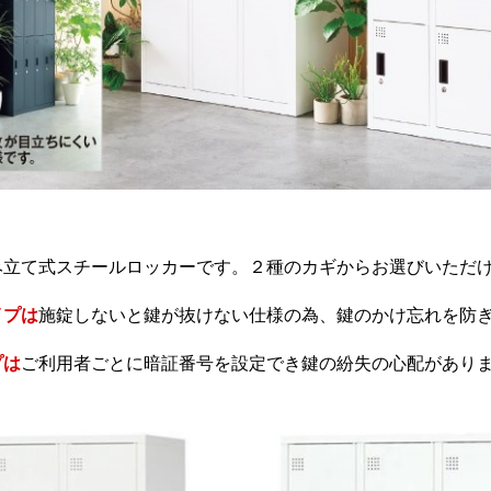
み立て式スチールロッカーです。２種のカギからお選びいただ
イプは
施錠しないと鍵が抜けない仕様の為、鍵のかけ忘れを防
プは
ご利用者ごとに暗証番号を設定でき鍵の紛失の心配があり