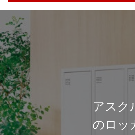
アスク
のロッ