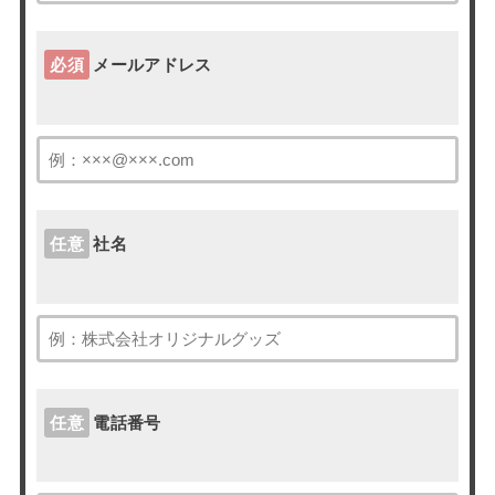
必須
メールアドレス
任意
社名
任意
電話番号