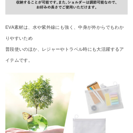
EVA素材は、水や紫外線にも強く、中身が外からでもわか
りやすいため
普段使いのほか、レジャーやトラベル時にも大活躍するア
イテムです。