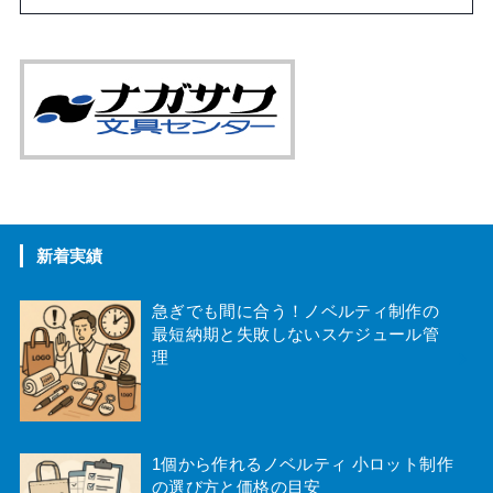
トラベル・アウトドア
アクセサリー
美容・衛生用品
おもちゃ・ゲーム
新着実績
御守、絵馬
急ぎでも間に合う！ノベルティ制作の
最短納期と失敗しないスケジュール管
ペット用品
理
1個から作れるノベルティ 小ロット制作
の選び方と価格の目安