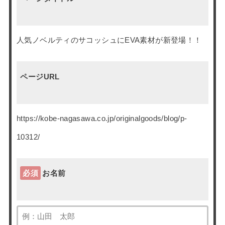
人気ノベルティのサコッシュにEVA素材が新登場！！
ページURL
https://kobe-nagasawa.co.jp/originalgoods/blog/p-
10312/
必須
お名前