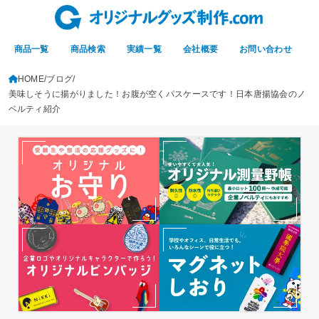
商品一覧
商品検索
実績一覧
会社概要
お問い合わせ
HOME
ブログ
美味しそうに揚がりました！お腹が空くパスケースです！日本唐揚協会のノ
ベルティ紹介