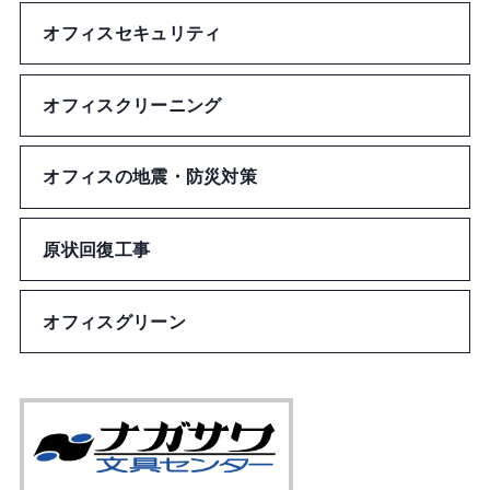
バッジ
オフィスセキュリティ
メガネ拭き
オフィスクリーニング
うちわ
オフィスの地震・防災対策
キッチン用品
原状回復工事
インテリア
その他雑貨
オフィスグリーン
トラベル・アウトドア
アクセサリー