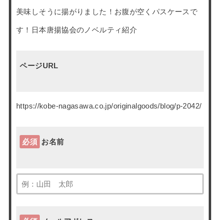
美味しそうに揚がりました！お腹が空くパスケースで
す！日本唐揚協会のノベルティ紹介
ページURL
https://kobe-nagasawa.co.jp/originalgoods/blog/p-2042/
必須
お名前