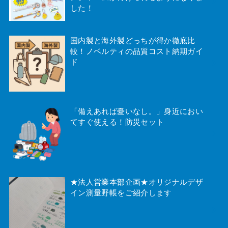
した！
国内製と海外製どっちが得か徹底比
較！ノベルティの品質コスト納期ガイ
ド
「備えあれば憂いなし。」身近におい
てすぐ使える！防災セット
★法人営業本部企画★オリジナルデザ
イン測量野帳をご紹介します