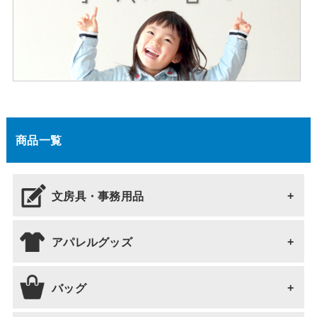
商品一覧
文房具・事務用品
アパレルグッズ
文房具・事務用品 全て
ボールペン
バッグ
アパレルグッズ 全て