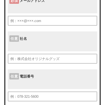
必須
メールアドレス
任意
社名
任意
電話番号