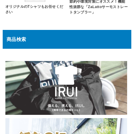
節約や環境対策にオススメ！機能
オリジナルのTシャツもお任せくだ
性抜群な「ZaLattoサーモストレー
さい
トタンブラー」
商品検索