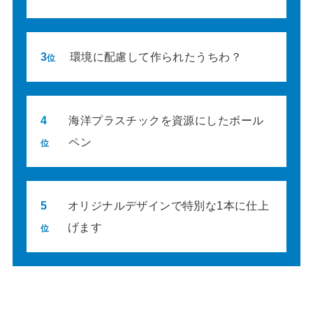
3
環境に配慮して作られたうちわ？
位
4
海洋プラスチックを資源にしたボール
ペン
位
5
オリジナルデザインで特別な1本に仕上
げます
位