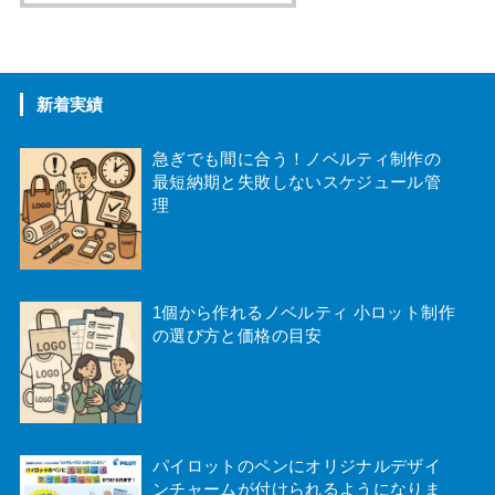
美容・衛生用品
おもちゃ・ゲーム
新着実績
御守、絵馬
急ぎでも間に合う！ノベルティ制作の
最短納期と失敗しないスケジュール管
ペット用品
理
1個から作れるノベルティ 小ロット制作
の選び方と価格の目安
パイロットのペンにオリジナルデザイ
ンチャームが付けられるようになりま