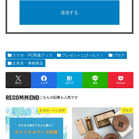
スマホ・PC関連グッズ
プレゼントにぴったり！
ブログ
文房具・事務用品
ポスト
シェア
はてブ
送る
Pocket
RECOMMEND
タオル・ハンカチ
ブログ