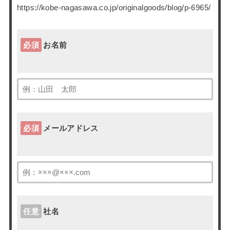
https://kobe-nagasawa.co.jp/originalgoods/blog/p-6965/
必須
お名前
必須
メールアドレス
任意
社名