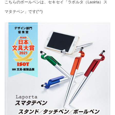
こちらのボールペンは、セキセイ「ラポルタ（Laoirta）ス
マタテペン」です(^^)