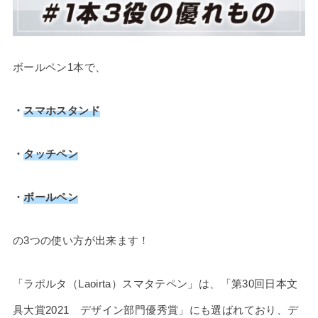
ボールペン1本で、
・
スマホスタンド
・
タッチペン
・
ボールペン
の3つの使い方が出来ます！
「ラポルタ（Laoirta）スマタテペン」は、「第30回日本文
具大賞2021 デザイン部門優秀賞」にも選ばれており、デ