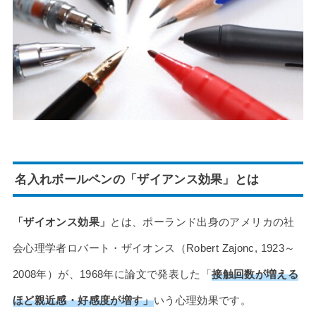
名入れボールペンの「ザイアンス効果」とは
「ザイオンス効果」
とは、ポーランド出身のアメリカの社
会心理学者ロバート・ザイオンス（Robert Zajonc, 1923～
2008年）が、1968年に論文で発表した「
接触回数が増える
ほど親近感・好感度が増す」
いう心理効果です。