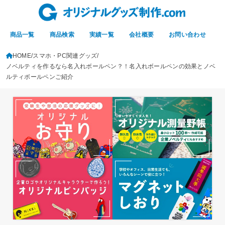
商品一覧
商品検索
実績一覧
会社概要
お問い合わせ
HOME
スマホ・PC関連グッズ
ノベルティを作るなら名入れボールペン？！名入れボールペンの効果とノベ
ルティボールペンご紹介