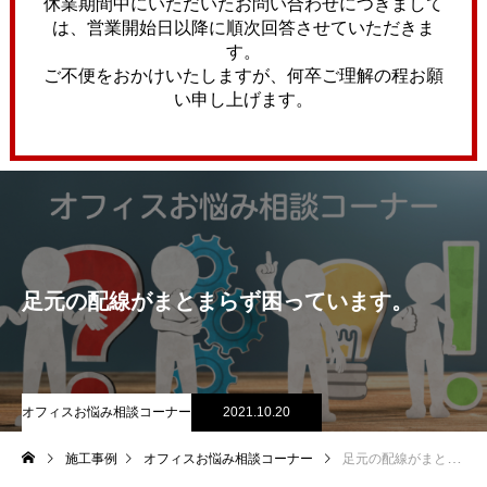
休業期間中にいただいたお問い合わせにつきまして
は、営業開始日以降に順次回答させていただきま
す。
ご不便をおかけいたしますが、何卒ご理解の程お願
い申し上げます。
足元の配線がまとまらず困っています。
オフィスお悩み相談コーナー
2021.10.20
施工事例
オフィスお悩み相談コーナー
足元の配線がまとまらず困っています。