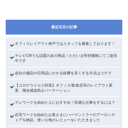
最近注目の記事
オフィスレイアウト神戸ではスタッフを募集しております！
テレビCMでも話題のあの商品！ただいま特別価格にてご提供
中です
会社の備品や日用品にかかる経費を安くする方法はコチラ
【コロナウイルス対策】オフィス/飲食店等のレイアウト変
更、飛沫感染防止パーテーション
テレワークを始めた人におすすめ！快適な仕事をするには？
在宅ワークを始めたお客さまにハーマンミラーのアーロンチ
ェアを納品、使い心地のレビューをいただきました