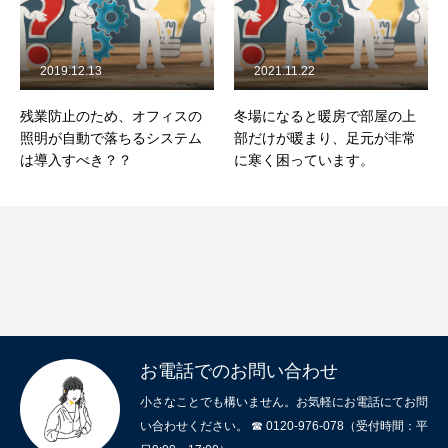
2019.12.13
2021.11.22
残業防止のため、オフィスの
冬場になると暖房で部屋の上
照明が自動で落ちるシステム
部だけが暖まり、足元が非常
は導入すべき？？
に寒く困っています。
お電話でのお問い合わせ
小さなことでも構いません。お気軽にお電話にてお問
い合わせください。 ☎ 0120-976-078（受付時間：平