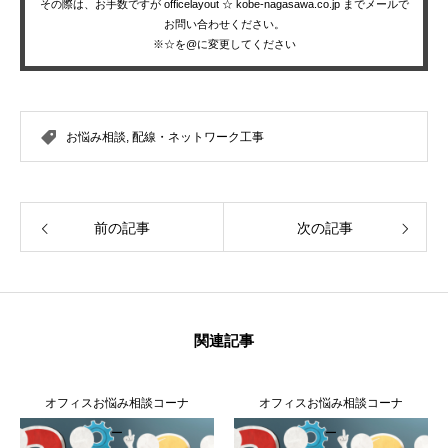
その際は、お手数ですが officelayout ☆ kobe-nagasawa.co.jp までメールで
お問い合わせください。
※☆を@に変更してください
お悩み相談
,
配線・ネットワーク工事
前の記事
次の記事
関連記事
オフィスお悩み相談コーナ
オフィスお悩み相談コーナ
ー
ー