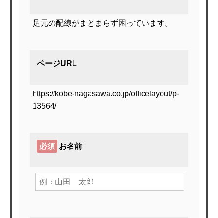
足元の配線がまとまらず困っています。
ページURL
https://kobe-nagasawa.co.jp/officelayout/p-
13564/
必須
お名前