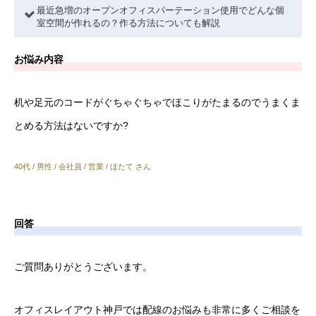
最近急増のオープンオフィスパーテーション使用でどんな個
室空間が作れるの？作る方法についても解説
お悩み内容
机や足元のコードがぐちゃぐちゃでほこりがたまるのでうまくま
とめる方法はないですか?
40代 / 男性 / 会社員 / 営業 / ほたて さん
回答
ご質問ありがとうございます。
オフィスレイアウト神戸では配線のお悩みも非常に多くご相談を