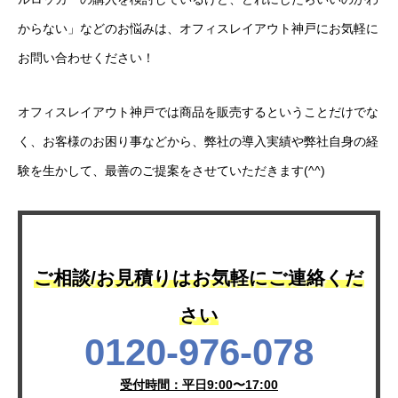
からない」などのお悩みは、オフィスレイアウト神戸にお気軽に
運営会社
お問い合わせください！
お問い合わせ
オフィスレイアウト神戸では商品を販売するということだけでな
く、お客様のお困り事などから、弊社の導入実績や弊社自身の経
験を生かして、最善のご提案をさせていただきます(^^)
ご相談/お見積りはお気軽にご連絡くだ
さい
0120-976-078
受付時間：平日9:00〜17:00