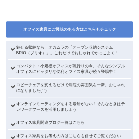
オフィス家具にご興味のある方はこちらもチェック
魅せる収納なら、オカムラの「オープン収納システム
BRIO（ブリオ）」。これだけでおしゃれでかっこよく！
コンパクト・小規模オフィスが流行りの今、そんなシンプル
オフィスにピッタリな便利オフィス家具が続々登場中！
ロビーチェアを変えるだけで病院の雰囲気を一新。おしゃれ
になりました(^^)
オンラインミーティングをする場所がない！そんなときはテ
レワークブースを活用しましょう
オフィス家具関連ブログ一覧はこちら
オフィス家具をお考えの方はこちらも併せてご覧ください