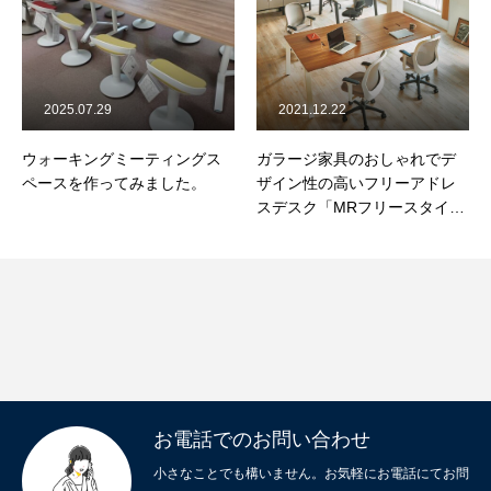
2025.07.29
2021.12.22
ウォーキングミーティングス
ガラージ家具のおしゃれでデ
ペースを作ってみました。
ザイン性の高いフリーアドレ
スデスク「MRフリースタイル
デスク」を納品してきまし
た。
お電話でのお問い合わせ
小さなことでも構いません。お気軽にお電話にてお問