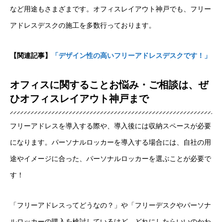
など用途もさまざまです。オフィスレイアウト神戸でも、フリー
アドレスデスクの施工を多数行っております。
【関連記事】
「デザイン性の高いフリーアドレスデスクです！」
オフィスに関することお悩み・ご相談は、ぜ
ひオフィスレイアウト神戸まで
ホーム
フリーアドレスを導入する際や、導入後には収納スペースが必要
になります。パーソナルロッカーを導入する場合には、自社の用
サービスメニュー
途やイメージに合った、パーソナルロッカーを選ぶことが必要で
施工事例
す！
オフィスづくりブログ
「フリーアドレスってどうなの？」や「フリーデスクやパーソナ
営業スタッフ紹介
ルロッカーの購入を検討しているけど、どれにしたらいいのかわ