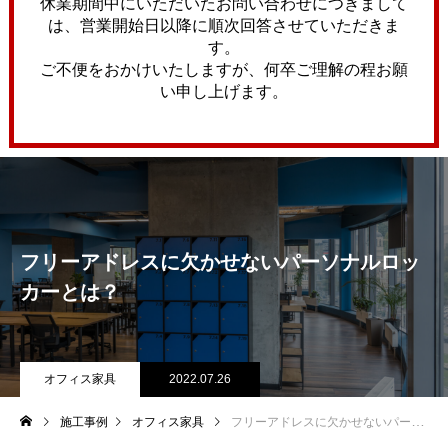
休業期間中にいただいたお問い合わせにつきまして
は、営業開始日以降に順次回答させていただきま
す。
ご不便をおかけいたしますが、何卒ご理解の程お願
い申し上げます。
フリーアドレスに欠かせないパーソナルロッ
カーとは？
オフィス家具
2022.07.26
施工事例
オフィス家具
フリーアドレスに欠かせないパーソナルロッカーとは？