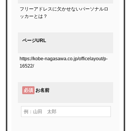
フリーアドレスに欠かせないパーソナルロ
ッカーとは？
ページURL
https://kobe-nagasawa.co.jp/officelayout/p-
16522/
必須
お名前