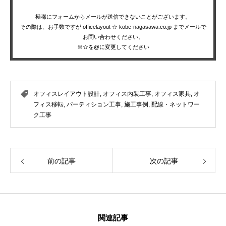
極稀にフォームからメールが送信できないことがございます。
その際は、お手数ですが officelayout ☆ kobe-nagasawa.co.jp までメールで
お問い合わせください。
※☆を@に変更してください
オフィスレイアウト設計
,
オフィス内装工事
,
オフィス家具
,
オ
フィス移転
,
パーティション工事
,
施工事例
,
配線・ネットワー
ク工事
前の記事
次の記事
関連記事