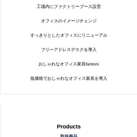
工場内にファクトリーブース設営
オフィスのイメージチェンジ
すっきりとしたオフィスにリニューアル
フリーアドレスデスクを導入
おしゃれなオフィス家具fantoni
低価格でおしゃれなオフィス家具を導入
Products
取扱商品