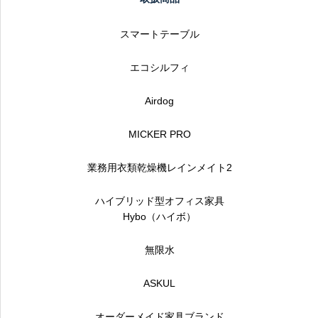
スマートテーブル
エコシルフィ
Airdog
MICKER PRO
業務用衣類乾燥機レインメイト2
ハイブリッド型オフィス家具
Hybo（ハイボ）
無限水
ASKUL
オーダーメイド家具ブランド