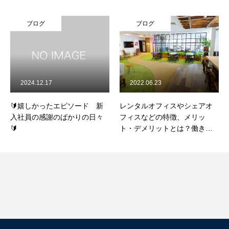
ブログ
ブログ
2024.12.17
2022.06.23
🔰嬉しかったエピソード 新
レンタルオフィスやシェアオ
入社員の感謝のばかりの日々
フィスなどの特徴、メリッ
🔰
ト・デメリットとは？働き方
改革に取り組もう！