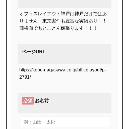
オフィスレイアウト神戸は神戸だけではあ
りません！東京案件も豊富な実績あり！！
価格面でもとことん頑張ります！！！
ページURL
https://kobe-nagasawa.co.jp/officelayout/p-
2791/
必須
お名前