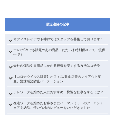
最近注目の記事
オフィスレイアウト神戸ではスタッフを募集しております！
テレビCMでも話題のあの商品！ただいま特別価格にてご提供
中です
会社の備品や日用品にかかる経費を安くする方法はコチラ
【コロナウイルス対策】オフィス/飲食店等のレイアウト変
更、飛沫感染防止パーテーション
テレワークを始めた人におすすめ！快適な仕事をするには？
在宅ワークを始めたお客さまにハーマンミラーのアーロンチ
ェアを納品、使い心地のレビューをいただきました