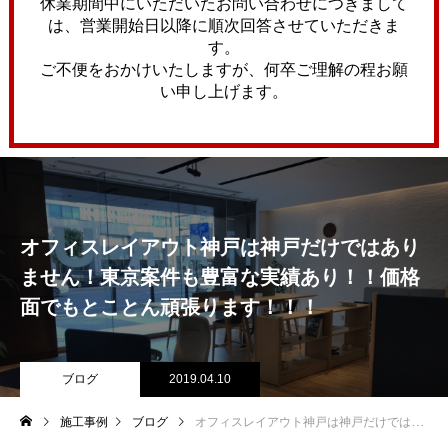
休業期間中にいただいたお問い合わせにつきまして
は、営業開始日以降に順次回答させていただきま
す。
ご不便をおかけいたしますが、何卒ご理解の程お願
い申し上げます。
オフィスレイアウト神戸は神戸だけではあり
ません！東京案件も豊富な実績あり！！価格
面でもとことん頑張ります！！！
ブログ
2019.04.10
施工事例
ブログ
オフィスレイアウト神戸は神戸だけではありません！東京案件も豊富な実績あり！！価格面でもとことん頑張ります！！！