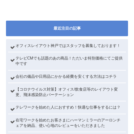
最近注目の記事
オフィスレイアウト神戸ではスタッフを募集しております！
テレビCMでも話題のあの商品！ただいま特別価格にてご提供
中です
会社の備品や日用品にかかる経費を安くする方法はコチラ
【コロナウイルス対策】オフィス/飲食店等のレイアウト変
更、飛沫感染防止パーテーション
テレワークを始めた人におすすめ！快適な仕事をするには？
在宅ワークを始めたお客さまにハーマンミラーのアーロンチ
ェアを納品、使い心地のレビューをいただきました