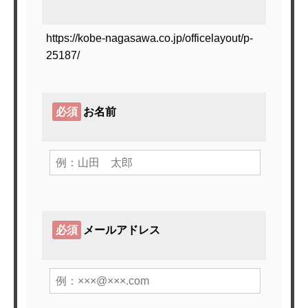
https://kobe-nagasawa.co.jp/officelayout/p-
25187/
必須
お名前
必須
メールアドレス