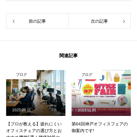
前の記事
次の記事
関連記事
ブログ
ブログ
2025.09.11
2019.11.01
【プロが教える】疲れにくい
第64回神戸オフィスフェアの
オフィスチェアの選び方とお
御案内です!