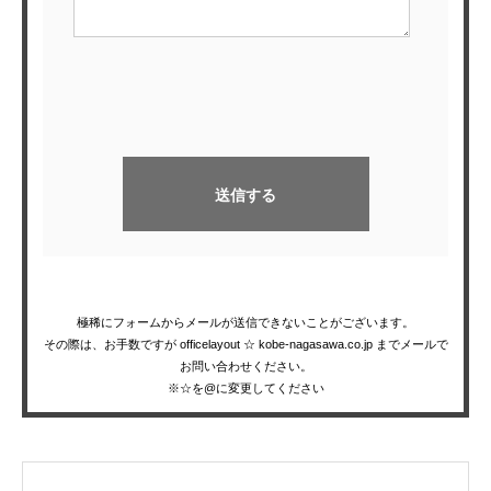
極稀にフォームからメールが送信できないことがございます。
その際は、お手数ですが officelayout ☆ kobe-nagasawa.co.jp までメールで
お問い合わせください。
※☆を@に変更してください