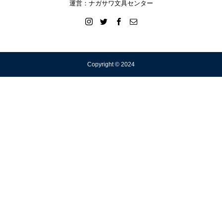
運営：ナガサワ文具センター
Copyright © 2024